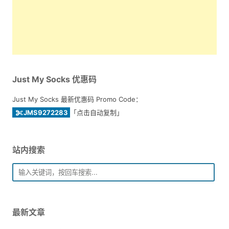
Just My Socks 优惠码
Just My Socks 最新优惠码 Promo Code：
JMS9272283
「点击自动复制」
站内搜索
最新文章