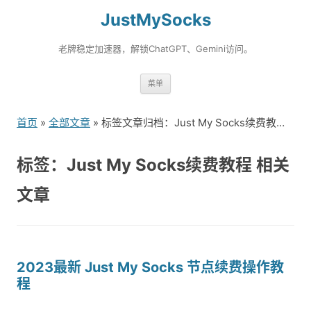
JustMySocks
老牌稳定加速器，解锁ChatGPT、Gemini访问。
跳
菜单
转
到
首页
»
全部文章
» 标签文章归档：Just My Socks续费教程（1）
内
容
标签：Just My Socks续费教程 相关
文章
2023最新 Just My Socks 节点续费操作教
程