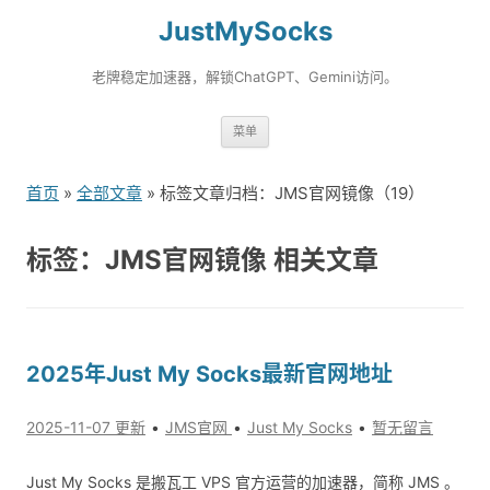
JustMySocks
老牌稳定加速器，解锁ChatGPT、Gemini访问。
跳
菜单
转
到
首页
»
全部文章
» 标签文章归档：JMS官网镜像（19）
内
容
标签：JMS官网镜像 相关文章
2025年Just My Socks最新官网地址
2025-11-07 更新
JMS官网
Just My Socks
暂无留言
Just My Socks 是搬瓦工 VPS 官方运营的加速器，简称 JMS 。