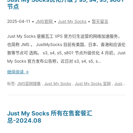
节点
2025-04-11
JMS官网
Just My Socks
暂无留言
Just My Socks 是搬瓦工 VPS 官方衍生运营的网络加速服务，
也简称 JMS 。 JustMySocks 目前有美国、日本、香港和应该伦
敦等节点可 选购。 s3, s4, s5, s801 节点升级优化 4 月初，Just
My Socks 官方发布公告称，近日对 s3, s4, s5, s…
继续阅读 →
标签:
JMS官网镜像
,
Just My Socks
,
Just My Socks 官网
,
Just My Socks 官网地址
Just My Socks 所有在售套餐汇
总-2024.08