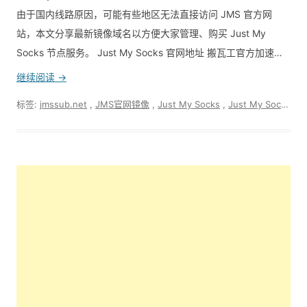
由于国内线路原因，可能有些地区无法直接访问 JMS 官方网
站，本文分享最新镜像域名以方便大家管理、购买 Just My
Socks 节点服务。 Just My Socks 官网地址 搬瓦工官方加速…
继续阅读 →
标签:
jmssub.net
,
JMS官网镜像
,
Just My Socks
,
Just My Socks 官网